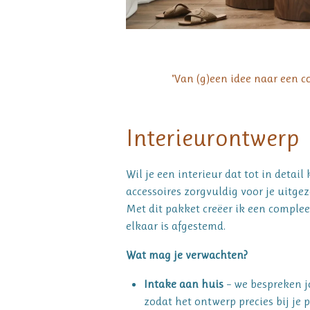
"Van (g)een idee naar een c
Interieurontwerp
Wil je een interieur dat tot in detail
accessoires zorgvuldig voor je uitge
Met dit pakket creëer ik een comple
elkaar is afgestemd.
Wat mag je verwachten?
Intake aan huis
– we bespreken jo
zodat het ontwerp precies bij je 