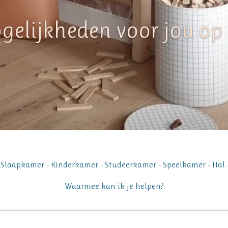
elijkheden voor jou op 
laapkamer - Kinderkamer - Studeerkamer - Speelkamer - Hal - B
Waarmee kan ik je helpen?