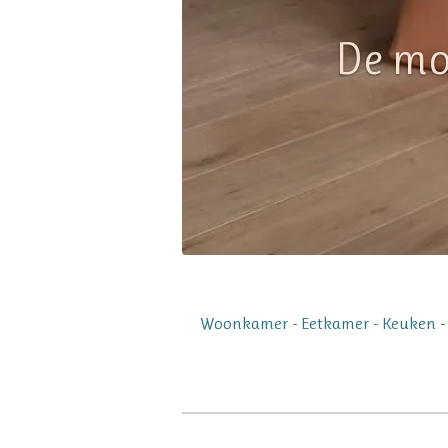
De mog
Woonkamer - Eetkamer - Keuken - S