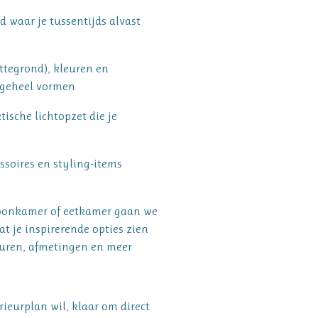
d waar je tussentijds alvast
ttegrond), kleuren en
 geheel vormen
tische lichtopzet die je
ssoires en styling-items
woonkamer of eetkamer gaan we
at je inspirerende opties zien
leuren, afmetingen en meer
rieurplan wil, klaar om direct