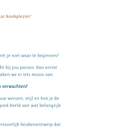
ar kookplezier"
et je niet waar te beginnen?
ht bij jou passen. Van eerste
aken we er iets moois van.
p verwachten?
uw wensen, stijl en hoe je de
 goed beeld van wat belangrijk
ersoonlijk keukenontwerp dat