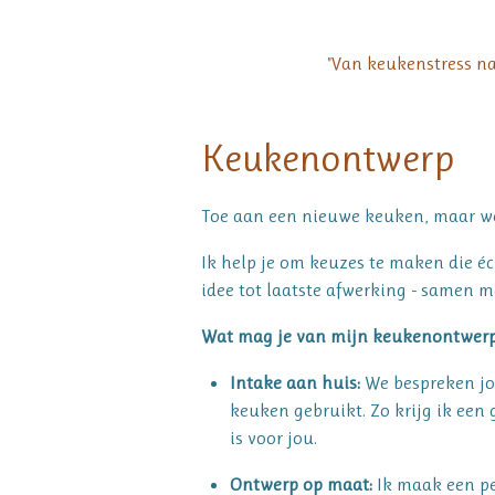
"Van keukenstress na
Keukenontwerp
Toe aan een nieuwe keuken, maar we
Ik help je om keuzes te maken die éc
idee tot laatste afwerking - samen m
Wat mag je van mijn keukenontwer
Intake aan huis:
We bespreken jo
keuken gebruikt. Zo krijg ik een
is voor jou.
Ontwerp op maat:
Ik maak een p