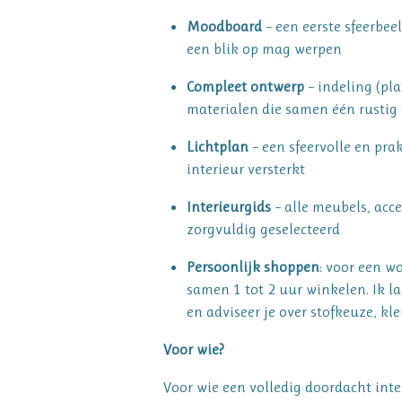
Moodboard
– een eerste sfeerbeel
een blik op mag werpen
Compleet ontwerp
– indeling (pla
materialen die samen één rustig
Lichtplan
– een sfeervolle en prak
interieur versterkt
Interieurgids
– alle meubels, acce
zorgvuldig geselecteerd
Persoonlijk shoppen
: voor een 
samen 1 tot 2 uur winkelen. Ik la
en adviseer je over stofkeuze, k
Voor wie?
Voor wie een volledig doordacht inte