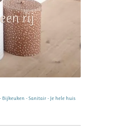
een rij
ijkeuken - Sanitair - Je hele huis